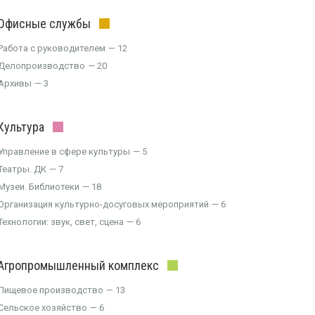
Офисные службы
Работа с руководителем
12
Делопроизводство
20
Архивы
3
Культура
Управление в сфере культуры
5
Театры. ДК
7
Музеи. Библиотеки
18
Организация культурно-досуговых мероприятий
6
Технологии: звук, свет, сцена
6
Агропромышленный комплекс
Пищевое производство
13
Сельское хозяйство
6