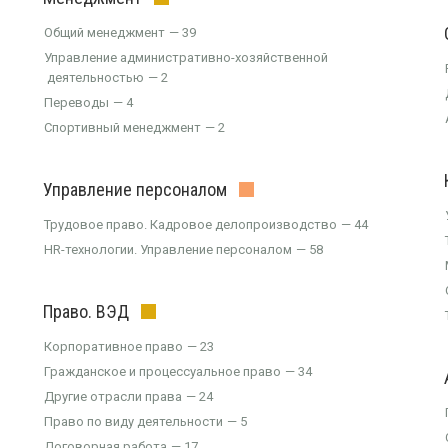
Общий менеджмент
39
Управление административно-хозяйственной
деятельностью
2
Переводы
4
Спортивный менеджмент
2
Управление персоналом
Трудовое право. Кадровое делопроизводство
44
HR-технологии. Управление персоналом
58
Право. ВЭД
Корпоративное право
23
Гражданское и процессуальное право
34
Другие отрасли права
24
Право по виду деятельности
5
Договорная работа
17