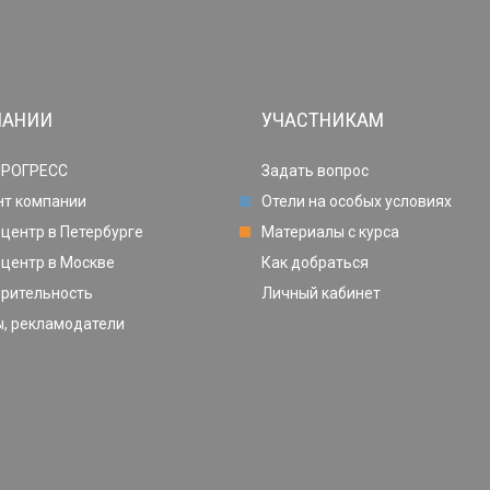
ПАНИИ
УЧАСТНИКАМ
ПРОГРЕСС
Задать вопрос
нт компании
Отели на особых условиях
центр в Петербурге
Материалы с курса
центр в Москве
Как добраться
орительность
Личный кабинет
, рекламодатели