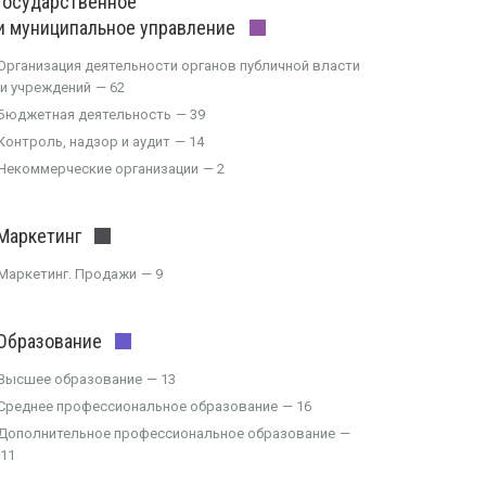
Государственное
и муниципальное управление
Организация деятельности органов публичной власти
и учреждений
62
Бюджетная деятельность
39
Контроль, надзор и аудит
14
Некоммерческие организации
2
Маркетинг
Маркетинг. Продажи
9
Образование
Высшее образование
13
Среднее профессиональное образование
16
Дополнительное профессиональное образование
11