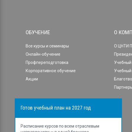
ОБУЧЕНИЕ
О КОМ
Все курсы и семинары
О ЦНТИ 
Онлайн-обучение
Президе
Профпереподготовка
Учебный 
Корпоративное обучение
Учебный 
Акции
Благотв
Партнеры
Готов учебный план на 2027 год
Расписание курсов по всем отраслевым