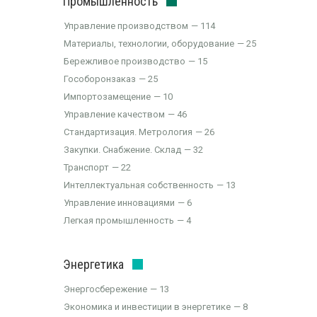
Промышленность
Управление производством
114
Материалы, технологии, оборудование
25
Бережливое производство
15
Гособоронзаказ
25
Импортозамещение
10
Управление качеством
46
Стандартизация. Метрология
26
Закупки. Снабжение. Склад
32
Транспорт
22
Интеллектуальная собственность
13
Управление инновациями
6
Легкая промышленность
4
Энергетика
Энергосбережение
13
Экономика и инвестиции в энергетике
8