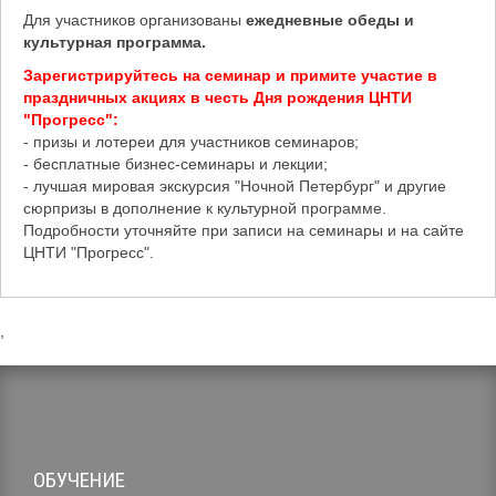
Для участников организованы
ежедневные обеды и
культурная программа.
Зарегистрируйтесь на семинар и примите участие в
праздничных акциях в честь Дня рождения ЦНТИ
"Прогресс":
- призы и лотереи для участников семинаров;
- бесплатные бизнес-семинары и лекции;
- лучшая мировая экскурсия "Ночной Петербург" и другие
сюрпризы в дополнение к культурной программе.
Подробности уточняйте при записи на семинары и на сайте
ЦНТИ "Прогресс".
,
ОБУЧЕНИЕ